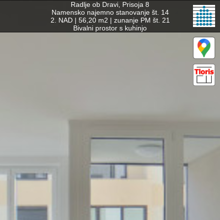
Radlje ob Dravi, Prisoja 8

Namensko najemno stanovanje št. 14

2. NAD | 56,20 m2 | zunanje PM št. 21

Bivalni prostor s kuhinjo