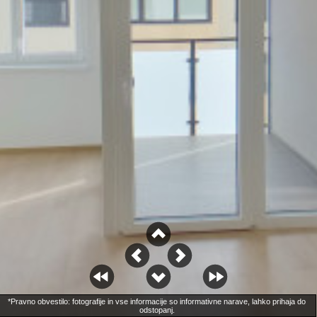
*Pravno obvestilo: fotografije in vse informacije so informativne narave, lahko prihaja do 
odstopanj. 