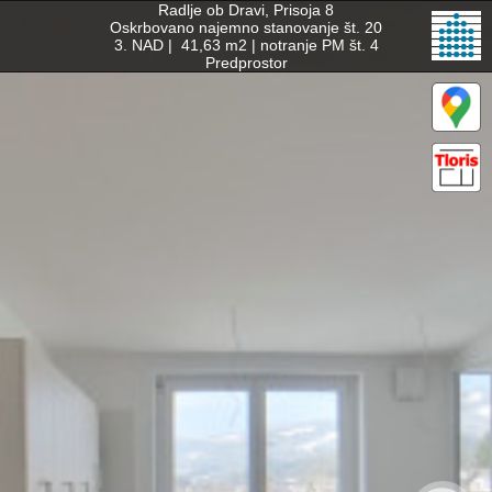
Radlje ob Dravi, Prisoja 8

Oskrbovano najemno stanovanje št. 20

3. NAD |  41,63 m2 | notranje PM št. 4

Predprostor