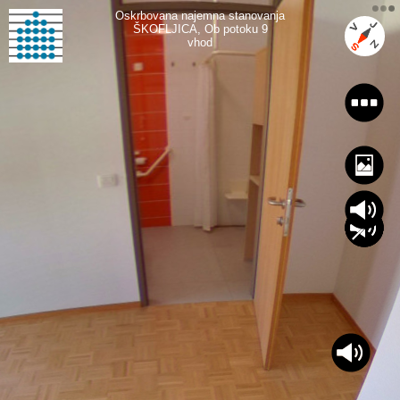
Oskrbovana najemna stanovanja

ŠKOFLJICA, Ob potoku 9

vhod