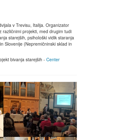
jala v Trevisu, Italija. Organizator
 različnimi projekti, med drugim tudi
a starejših, psihološki vidik staranja
ke in Slovenije (Nepremičninski sklad in
jekt bivanja starejših -
Center