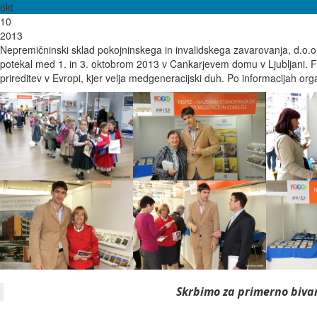
okt
10
2013
Nepremičninski sklad pokojninskega in invalidskega zavarovanja, d.o.o.,
potekal med 1. in 3. oktobrom 2013 v Cankarjevem domu v Ljubljani. Fest
prireditev v Evropi, kjer velja medgeneracijski duh. Po informacijah orga
Skrbimo za primerno bivan