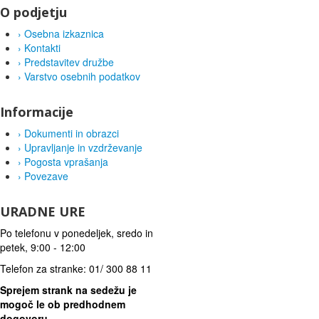
O podjetju
›
Osebna izkaznica
›
Kontakti
›
Predstavitev družbe
›
Varstvo osebnih podatkov
Informacije
›
Dokumenti in obrazci
›
Upravljanje in vzdrževanje
›
Pogosta vprašanja
›
Povezave
URADNE URE
Po telefonu v ponedeljek, sredo in
petek, 9:00 - 12:00
Telefon za stranke: 01/ 300 88 11
Sprejem strank na sedežu je
mogoč le ob predhodnem
dogovoru.