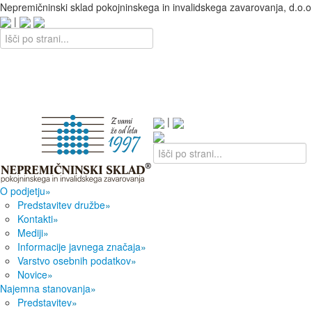
Nepremičninski sklad pokojninskega in invalidskega zavarovanja, d.o.o
|
|
O podjetju
»
Predstavitev družbe
»
Kontakti
»
Mediji
»
Informacije javnega značaja
»
Varstvo osebnih podatkov
»
Novice
»
Najemna stanovanja
»
Predstavitev
»