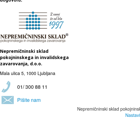
Nepremičninski sklad
pokojninskega in invalidskega
zavarovanja, d.o.o.
Mala ulica 5, 1000 Ljubljana
01/ 300 88 11
Pišite nam
Nepremičninski sklad pokojninsk
Nastavi