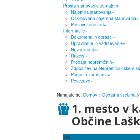
Prosta stanovanja za najem
»
Najemna stanovanja
»
Oskrbovana najemna stanovanja
»
Poslovni prostori
»
Informacije
»
Dokumenti in obrazci
»
Upravljanje in vzdrževanje
»
Novogradnje
»
Razpisi
»
Prodaja nepremičnin
»
Zaposlitev na Nepremičninskem sk
Pogosta vprašanja
»
Povezave
»
Nahajate se:
Domov
>
Dodatna vsebina
>
1. mesto v k
Občine Lašk
dec