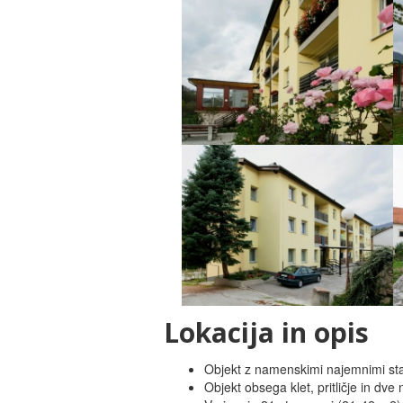
Lokacija in opis
Objekt z namenskimi najemnimi st
Objekt obsega klet, pritličje in dv