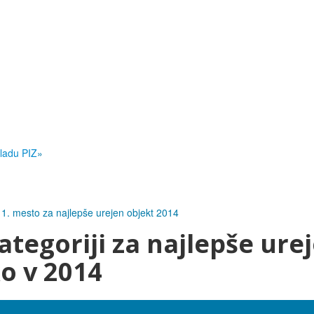
ladu PIZ
»
1. mesto za najlepše urejen objekt 2014
ategoriji za najlepše ure
o v 2014