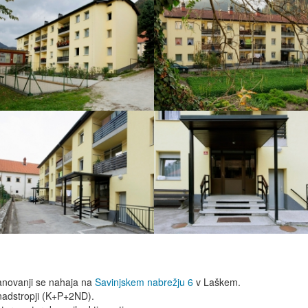
anovanji se nahaja na
Savinjskem nabrežju 6
v Laškem.
e nadstropji (K+P+2ND).