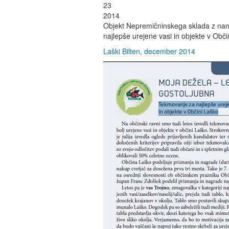
23
2014
Objekt Nepremičninskega sklada z nam
najlepše urejene vasi in objekte v Občini
Laški Bilten, december 2014