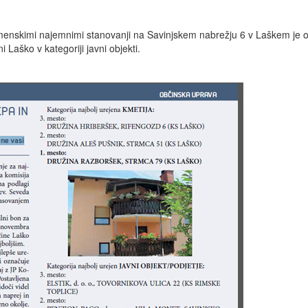
enskimi najemnimi stanovanji na Savinjskem nabrežju 6 v Laškem je o
 Laško v kategoriji javni objekti.