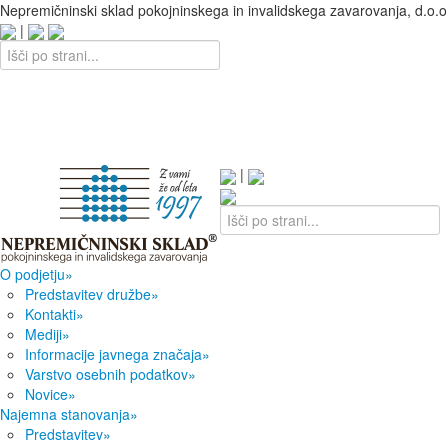
Nepremičninski sklad pokojninskega in invalidskega zavarovanja, d.o.o
|
|
O podjetju
»
Predstavitev družbe
»
Kontakti
»
Mediji
»
Informacije javnega značaja
»
Varstvo osebnih podatkov
»
Novice
»
Najemna stanovanja
»
Predstavitev
»