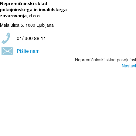
Nepremičninski sklad
pokojninskega in invalidskega
zavarovanja, d.o.o.
Mala ulica 5, 1000 Ljubljana
01/ 300 88 11
Pišite nam
Nepremičninski sklad pokojninsk
Nastavi