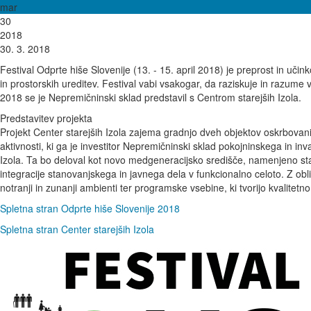
mar
30
2018
30. 3. 2018
Festival Odprte hiše Slovenije (13. - 15. april 2018) je preprost in učin
in prostorskih ureditev. Festival vabi vsakogar, da raziskuje in razume
2018 se je Nepremičninski sklad predstavil s Centrom starejših Izola.
Predstavitev projekta
Projekt Center starejših Izola zajema gradnjo dveh objektov oskrbovan
aktivnosti, ki ga je investitor Nepremičninski sklad pokojninskega in in
Izola. Ta bo deloval kot novo medgeneracijsko središče, namenjeno sta
integracije stanovanjskega in javnega dela v funkcionalno celoto. Z ob
notranji in zunanji ambienti ter programske vsebine, ki tvorijo kvalitetn
Spletna stran Odprte hiše Slovenije 2018
Spletna stran Center starejših Izola