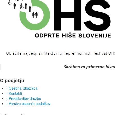
Skrbimo za primerno bivan
O podjetju
›
Osebna izkaznica
›
Kontakti
›
Predstavitev družbe
›
Varstvo osebnih podatkov