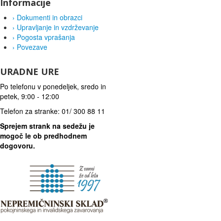
Informacije
›
Dokumenti in obrazci
›
Upravljanje in vzdrževanje
›
Pogosta vprašanja
›
Povezave
URADNE URE
Po telefonu v ponedeljek, sredo in
petek, 9:00 - 12:00
Telefon za stranke: 01/ 300 88 11
Sprejem strank na sedežu je
mogoč le ob predhodnem
dogovoru.