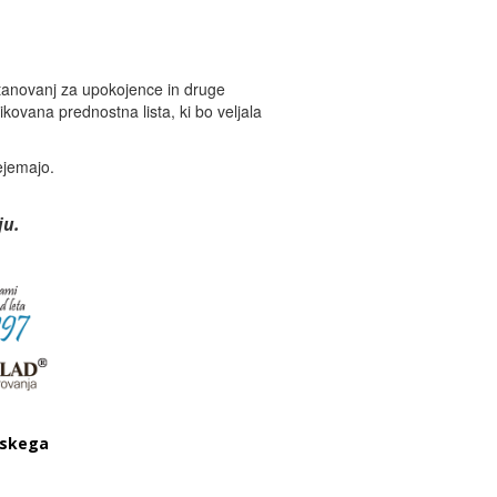
stanovanj za upokojence in druge
ikovana prednostna lista, ki bo veljala
ejemajo.
ju.
dskega