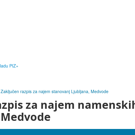
ladu PIZ
»
Zaključen razpis za najem stanovanj Ljubljana, Medvode
azpis za najem namenski
n Medvode