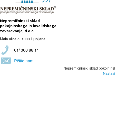
Nepremičninski sklad
pokojninskega in invalidskega
zavarovanja, d.o.o.
Mala ulica 5, 1000 Ljubljana
01/ 300 88 11
Pišite nam
Nepremičninski sklad pokojninsk
Nastavi