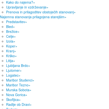
Kako do najema?
»
Upravljanje in vzdrževanje
»
Prenova in prilagoditev obstoječih stanovanj
»
Najemna stanovanja prilagojena starejšim
»
Predstavitev
»
Bled
»
Brežice
»
Celje
»
Izola
»
Koper
»
Kranj
»
Krško
»
Litija
»
Ljubljana Brdo
»
Ljutomer
»
Logatec
»
Maribor Studenci
»
Maribor Tezno
»
Murska Sobota
»
Nova Gorica
»
Škofljica
»
Radlje ob Dravi
»