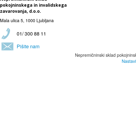
pokojninskega in invalidskega
zavarovanja, d.o.o.
Mala ulica 5, 1000 Ljubljana
01/ 300 88 11
Pišite nam
Nepremičninski sklad pokojninsk
Nastavi