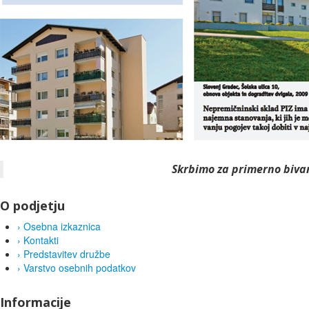
Skrbimo za primerno bivan
O podjetju
›
Osebna izkaznica
›
Kontakti
›
Predstavitev družbe
›
Varstvo osebnih podatkov
Informacije