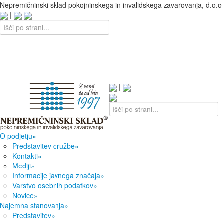
Nepremičninski sklad pokojninskega in invalidskega zavarovanja, d.o.o
|
|
O podjetju
»
Predstavitev družbe
»
Kontakti
»
Mediji
»
Informacije javnega značaja
»
Varstvo osebnih podatkov
»
Novice
»
Najemna stanovanja
»
Predstavitev
»