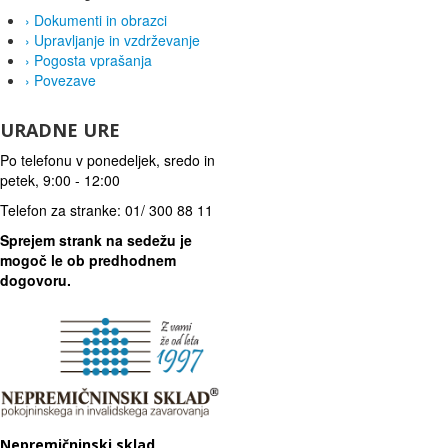
›
Dokumenti in obrazci
›
Upravljanje in vzdrževanje
›
Pogosta vprašanja
›
Povezave
URADNE URE
Po telefonu v ponedeljek, sredo in
petek, 9:00 - 12:00
Telefon za stranke: 01/ 300 88 11
Sprejem strank na sedežu je
mogoč le ob predhodnem
dogovoru.
Nepremičninski sklad